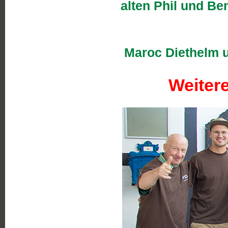
alten Phil und Be
Maroc Diethelm u
Weitere