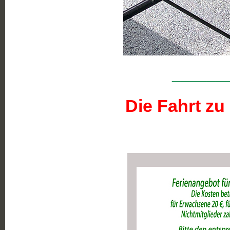
______
Die Fahrt z