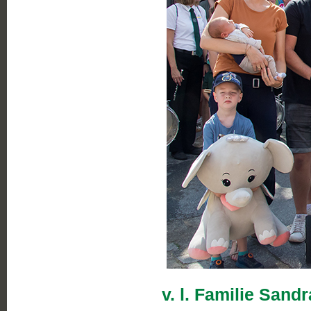
v. l. Familie San