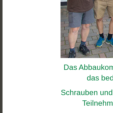
Das Abbaukomm
das be
Schrauben und
Teilnehm