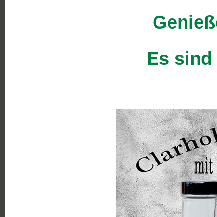
Genieße
Es sind