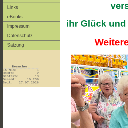
ver
Links
eBooks
ihr Glück und
Impressum
Datenschutz
Weitere
Satzung
Besucher:
15 Min:
1
Heute:
2
Gestern:
19
Gesamt:
10.236
Seit:
27.07.2026