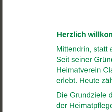
Herzlich willk
Mittendrin, statt
Seit seiner Grü
Heimatverein Cl
erlebt. Heute zäh
Die Grundziele 
der Heimatpfleg