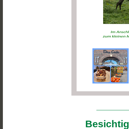
______
Besichtig