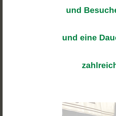
und Besucher
und eine Dau
zahlreic