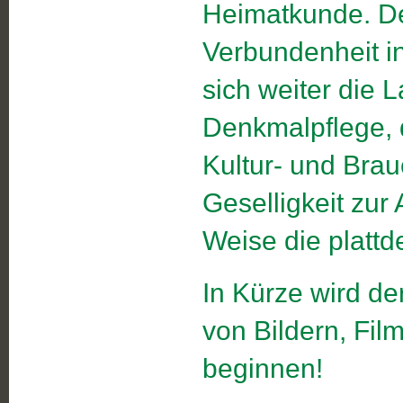
Heimatkunde. Der
Verbundenheit in
sich weiter die 
Denkmalpflege, d
Kultur- und Brau
Geselligkeit zur
Weise die platt
In Kürze wird de
von Bildern, Fil
beginnen!