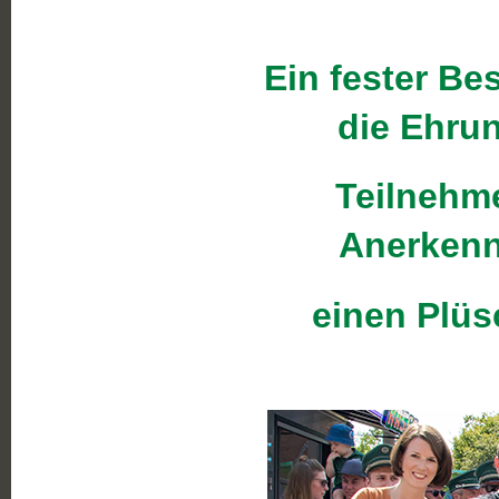
Ein fester Be
die Ehrun
Teilnehme
Anerkennu
einen Plüs