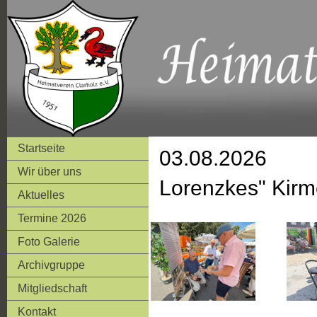
Startseite
03.08.2026
Wir über uns
Lorenzkes" Kir
Aktuelles
Termine 2026
Foto Galerie
Archivgruppe
Mitgliedschaft
Kontakt