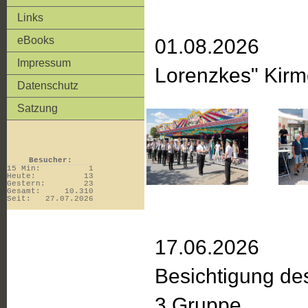
Links
eBooks
01.08.2026
Impressum
Lorenzkes" Kir
Datenschutz
Satzung
Besucher:
15 Min:
1
Heute:
13
Gestern:
23
Gesamt:
10.310
Seit:
27.07.2026
17.06.2026
Besichtigung d
3.Gruppe