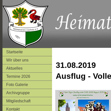
Startseite
Wir über uns
31.08.2019
Aktuelles
Ausflug - Vol
Termine 2026
Foto Galerie
Archivgruppe
Mitgliedschaft
Kontakt